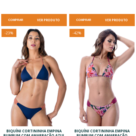
VER PRODUTO
VER PRODUTO
COMPRAR
COMPRAR
-
23
%
-
42
%
BIQUÍNI CORTININHA EMPINA
BIQUÍNI CORTININHA EMPINA
BUMBUM COM AMARRAÇÃO AZUL
BUMBUM COM AMARRAÇÃO