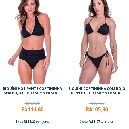
BIQUÍNI HOT PANTS CORTININHA
BIQUÍNI CORTININHA COM BOJO
SEM BOJO PRETO SUMMER SOUL
RIPPLE PRETO SUMMER SOUL
R$134,80
R$124,80
R$114,80
R$105,80
3
x de
R$38,27
sem juros
3
x de
R$35,27
sem juros