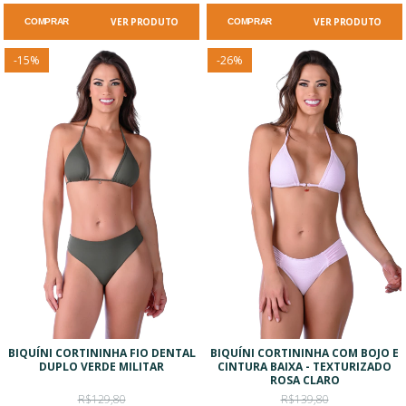
VER PRODUTO
VER PRODUTO
COMPRAR
COMPRAR
-
15
%
-
26
%
BIQUÍNI CORTININHA FIO DENTAL
BIQUÍNI CORTININHA COM BOJO E
DUPLO VERDE MILITAR
CINTURA BAIXA - TEXTURIZADO
ROSA CLARO
R$129,80
R$139,80