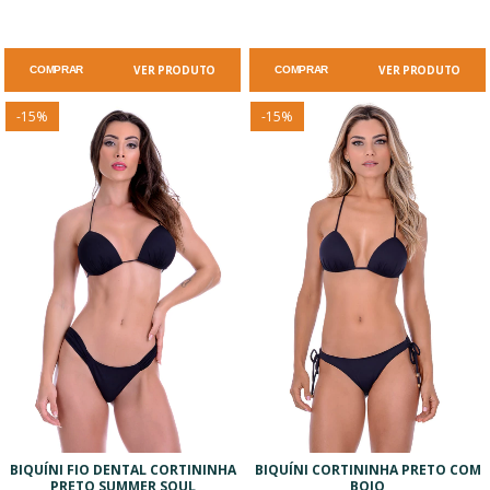
VER PRODUTO
VER PRODUTO
COMPRAR
COMPRAR
-
15
%
-
15
%
BIQUÍNI FIO DENTAL CORTININHA
BIQUÍNI CORTININHA PRETO COM
PRETO SUMMER SOUL
BOJO