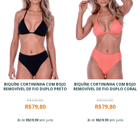
BIQUÍNI CORTININHA COM BOJO
BIQUÍNI CORTININHA COM BOJO
REMOVÍVEL DE FIO DUPLO PRETO
REMOVÍVEL DE FIO DUPLO CORAL
R$109,80
R$109,80
R$79,80
R$79,80
2
x de
R$39,90
sem juros
2
x de
R$39,90
sem juros