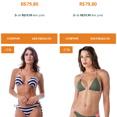
R$79,80
R$79,80
2
x de
R$39,90
sem juros
2
x de
R$39,90
sem juros
VER PRODUTO
VER PRODUTO
COMPRAR
COMPRAR
-
15
%
-
37
%