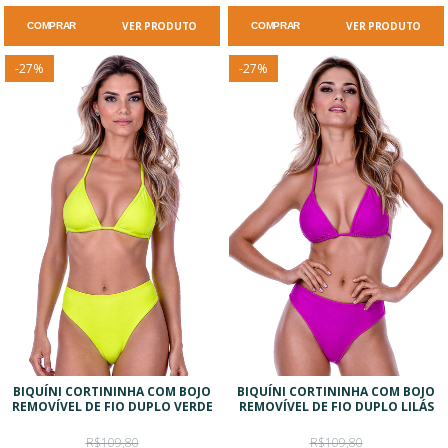
VER PRODUTO
VER PRODUTO
COMPRAR
COMPRAR
-
27
%
-
27
%
BIQUÍNI CORTININHA COM BOJO
BIQUÍNI CORTININHA COM BOJO
REMOVÍVEL DE FIO DUPLO VERDE
REMOVÍVEL DE FIO DUPLO LILÁS
R$109,80
R$109,80