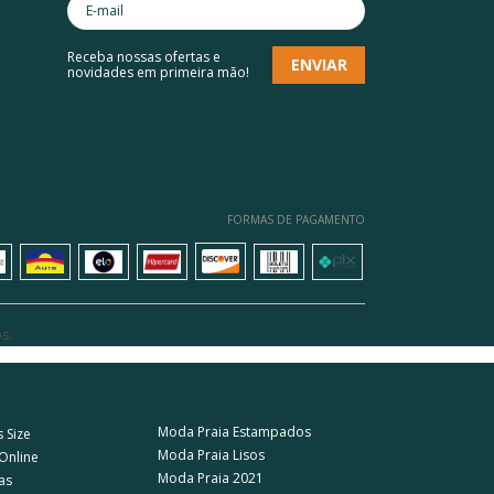
Receba nossas ofertas e
novidades em primeira mão!
FORMAS DE PAGAMENTO
s.
Moda Praia Estampados
 Size
Moda Praia Lisos
 Online
Moda Praia 2021
as