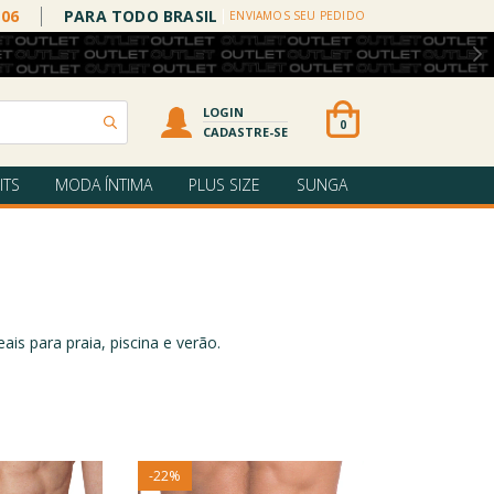
006
PARA TODO BRASIL
ENVIAMOS SEU PEDIDO
LOGIN
0
CADASTRE-SE
ITS
MODA ÍNTIMA
PLUS SIZE
SUNGA
s para praia, piscina e verão.
-
22
%