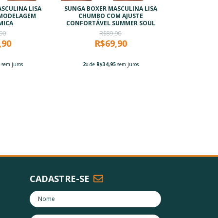
SCULINA LISA
SUNGA BOXER MASCULINA LISA
MODELAGEM
CHUMBO COM AJUSTE
MICA
CONFORTÁVEL SUMMER SOUL
90
R$89,90
,90
R$69,90
5
sem juros
2
x de
R$34,95
sem juros
CADASTRE-SE