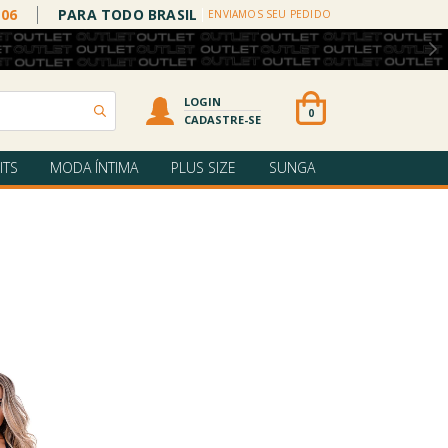
006
PARA TODO BRASIL
ENVIAMOS SEU PEDIDO
LOGIN
0
CADASTRE-SE
ITS
MODA ÍNTIMA
PLUS SIZE
SUNGA