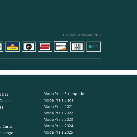
FORMAS DE PAGAMENTO
ara um look sofisticado à beira da piscina ou combine-os
delo que melhor se adapte à sua personalidade e gosto.
aia
frente única perfeito para você.
s.
Moda Praia Estampados
 Size
Moda Praia Lisos
 Online
ro de verão que resistirá ao teste do tempo. Os
Moda Praia 2021
as
Moda Praia 2022
tecidos que se adaptam ao corpo de forma confortável são
Moda Praia 2023
da após temporada.
Moda Praia 2024
o Curto
Moda Praia 2025
no Longo