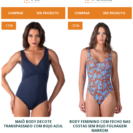
VER PRODUTO
VER PRODUTO
-
15
%
-
35
%
MAIÔ BODY DECOTE
BODY FEMININO COM FECHO NAS
TRANSPASSADO COM BOJO AZUL
COSTAS SEM BOJO FOLHAGEM
MARROM