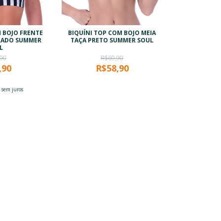
M BOJO FRENTE
BIQUÍNI TOP COM BOJO MEIA
TRADO SUMMER
TAÇA PRETO SUMMER SOUL
L
90
R$69,90
,90
R$58,90
5
sem juros