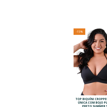
-
15
%
TOP BIQUÍNI CROPPE
ÚNICA COM BOJO PL
PRETO SUMMER 