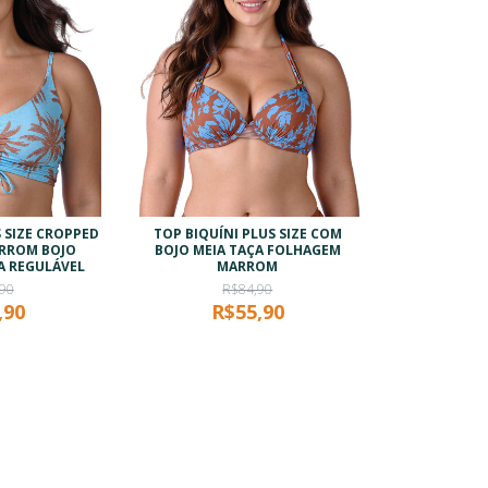
S SIZE CROPPED
TOP BIQUÍNI PLUS SIZE COM
RROM BOJO
BOJO MEIA TAÇA FOLHAGEM
A REGULÁVEL
MARROM
90
R$84,90
,90
R$55,90