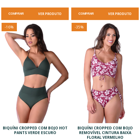
VER PRODUTO
VER PRODUTO
COMPRAR
COMPRAR
-
16
%
-
35
%
BIQUÍNI CROPPED COM BOJO HOT
BIQUÍNI CROPPED COM BOJO
PANTS VERDE ESCURO
REMOVÍVEL CINTURA BAIXA
FLORAL VERMELHO