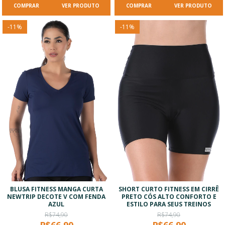
VER PRODUTO
VER PRODUTO
-
11
%
-
11
%
BLUSA FITNESS MANGA CURTA
SHORT CURTO FITNESS EM CIRRÊ
NEWTRIP DECOTE V COM FENDA
PRETO CÓS ALTO CONFORTO E
AZUL
ESTILO PARA SEUS TREINOS
R$74,90
R$74,90