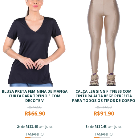
BLUSA PRETA FEMININA DE MANGA
CALÇA LEGGING FITNESS COM
CURTA PARA TREINO E COM
CINTURA ALTA BEGE PERFEITA
DECOTE V
PARA TODOS OS TIPOS DE CORPO
R$74,90
R$114,90
R$66,90
R$91,90
2
x de
R$33,45
sem juros
3
x de
R$30,63
sem juros
TAMANHO
TAMANHO