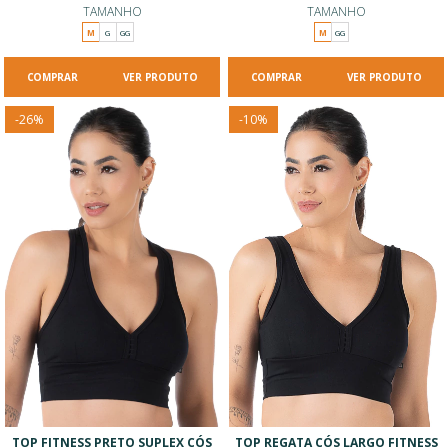
TAMANHO
TAMANHO
M
G
GG
M
GG
VER PRODUTO
VER PRODUTO
-
26
%
-
10
%
TOP FITNESS PRETO SUPLEX CÓS
TOP REGATA CÓS LARGO FITNESS