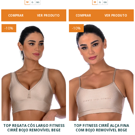
M
G
GG
M
G
GG
VER PRODUTO
VER PRODUTO
-
10
%
-
10
%
TOP REGATA CÓS LARGO FITNESS
TOP FITNESS CIRRÊ ALÇA FINA
CIRRÊ BOJO REMOVÍVEL BEGE
COM BOJO REMOVÍVEL BEGE