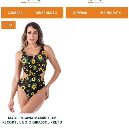
VER PRODUTO
VER PRODUTO
-
30
%
MAIÔ ENGANA MAMÃE COM
RECORTE E BOJO GIRASSOL PRETO