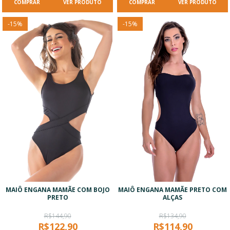
VER PRODUTO
VER PRODUTO
-
15
%
-
15
%
MAIÔ ENGANA MAMÃE COM BOJO
MAIÔ ENGANA MAMÃE PRETO COM
PRETO
ALÇAS
R$144,90
R$134,90
R$122,90
R$114,90