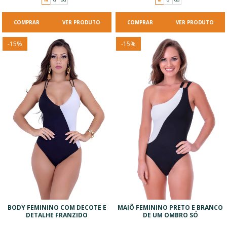
VER PRODUTO
VER PRODUTO
-
15
%
-
15
%
BODY FEMININO COM DECOTE E
MAIÔ FEMININO PRETO E BRANCO
DETALHE FRANZIDO
DE UM OMBRO SÓ