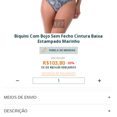
1
/
7
Biquíni Com Bojo Sem Fecho Cintura Baixa
Estampado Marinho
TABELA DE MEDIDAS
R$159,80
R$103,80
-35%
3
X DE
R$34,60
SEM JUROS
VER MEIOS DE PAGAMENTO
MEIOS DE ENVIO
DESCRIÇÃO