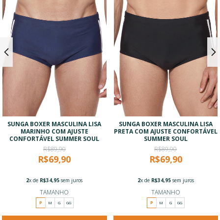
SUNGA BOXER MASCULINA LISA
SUNGA BOXER MASCULINA LISA
MARINHO COM AJUSTE
PRETA COM AJUSTE CONFORTÁVEL
CONFORTÁVEL SUMMER SOUL
SUMMER SOUL
R$89,90
R$89,90
R$69,90
R$69,90
2
x de
R$34,95
sem juros
2
x de
R$34,95
sem juros
TAMANHO
TAMANHO
P
M
G
GG
P
M
G
GG