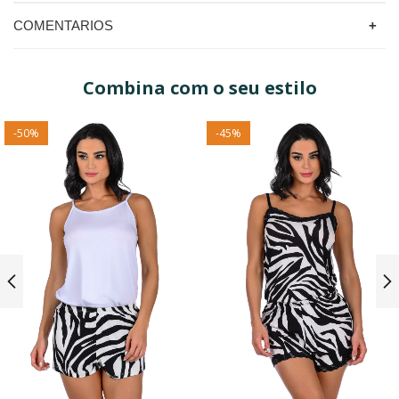
COMENTARIOS
Combina com o seu estilo
-
50
%
-
45
%