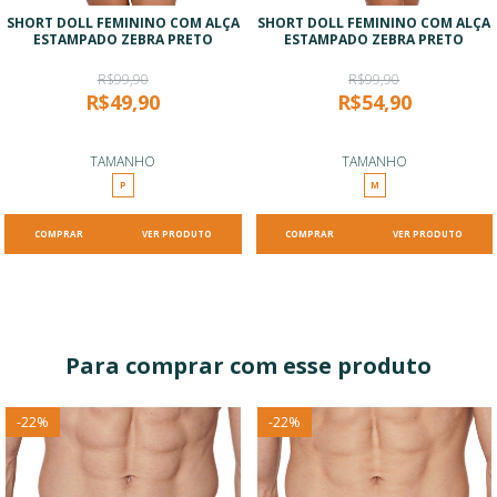
SHORT DOLL FEMININO COM ALÇA
SHORT DOLL FEMININO COM ALÇA
ESTAMPADO ZEBRA PRETO
ESTAMPADO ZEBRA PRETO
R$99,90
R$99,90
R$49,90
R$54,90
TAMANHO
TAMANHO
P
M
VER PRODUTO
VER PRODUTO
Para comprar com esse produto
-
22
%
-
22
%