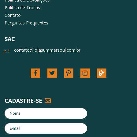
Política de Trocas
Contato
Perguntas Frequentes
SAC
contato@lojasummersoul.com.br
CADASTRE-SE