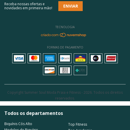
Receba nossas ofertas e
novidades em primeira mão!
TECNOLOGIA
FORMAS DE PAGAMENTO
Copyright Summer Soul Moda Praia e Fitness - 2026. Todos os direitos
reservados.
Todos os departamentos
Biquínis Cós Alto
Top Fitness
Modelos de Biquínis