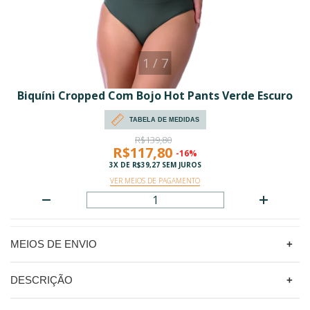
1
/
7
Biquíni Cropped Com Bojo Hot Pants Verde Escuro
TABELA DE MEDIDAS
R$139,80
R$117,80
-16%
3
X DE
R$39,27
SEM JUROS
VER MEIOS DE PAGAMENTO
MEIOS DE ENVIO
DESCRIÇÃO