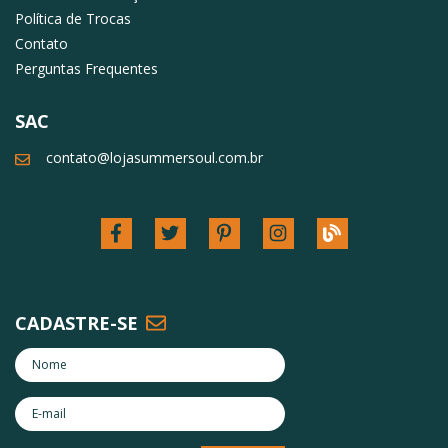
Política de Trocas
Contato
Perguntas Frequentes
SAC
contato@lojasummersoul.com.br
CADASTRE-SE