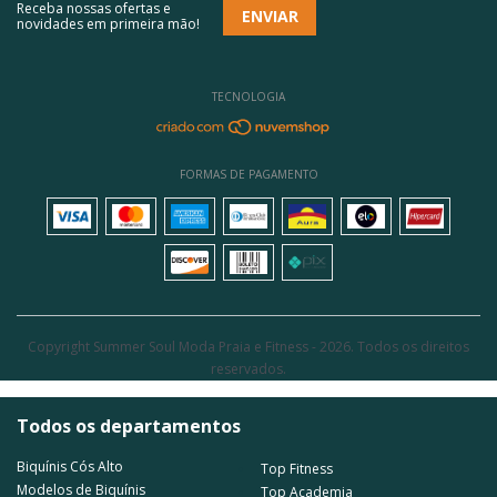
Receba nossas ofertas e
novidades em primeira mão!
TECNOLOGIA
FORMAS DE PAGAMENTO
Copyright Summer Soul Moda Praia e Fitness - 2026. Todos os direitos
reservados.
Todos os departamentos
Biquínis Cós Alto
Top Fitness
Modelos de Biquínis
Top Academia