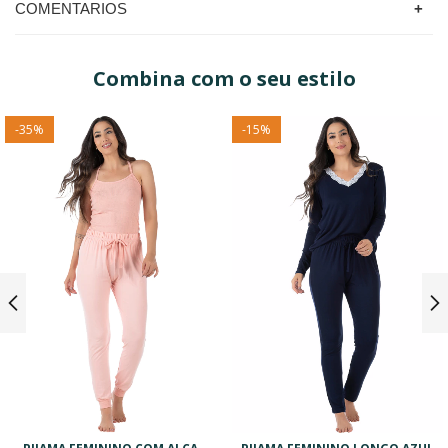
COMENTARIOS
Combina com o seu estilo
-
35
%
-
15
%