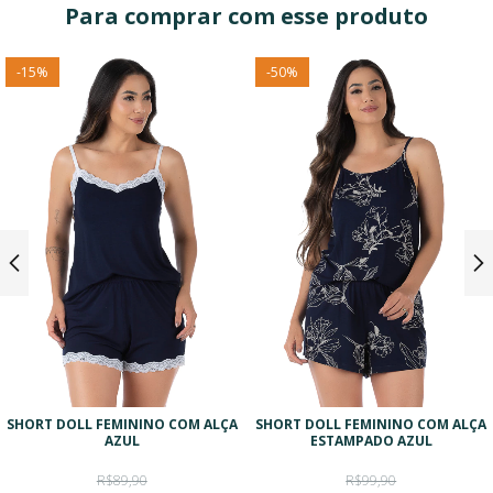
Para comprar com esse produto
-
15
%
-
50
%
SHORT DOLL FEMININO COM ALÇA
SHORT DOLL FEMININO COM ALÇA
AZUL
ESTAMPADO AZUL
R$89,90
R$99,90