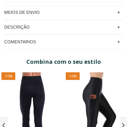
MEIOS DE ENVIO
DESCRIÇÃO
COMENTARIOS
Combina com o seu estilo
-
10
%
-
10
%