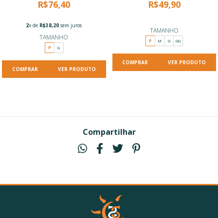
R$76,40
R$49,90
2
x de
R$38,20
sem juros
TAMANHO
TAMANHO
P
M
G
GG
P
G
VER PRODUTO
VER PRODUTO
Compartilhar