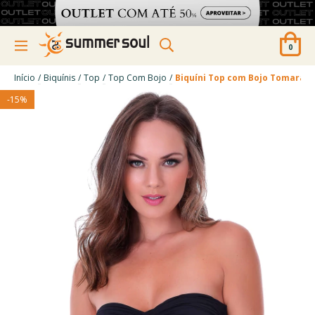
0
/
/
/
/
Início
Biquínis
Top
Top Com Bojo
Biquíni Top com Bojo Tomara q
-
15
%