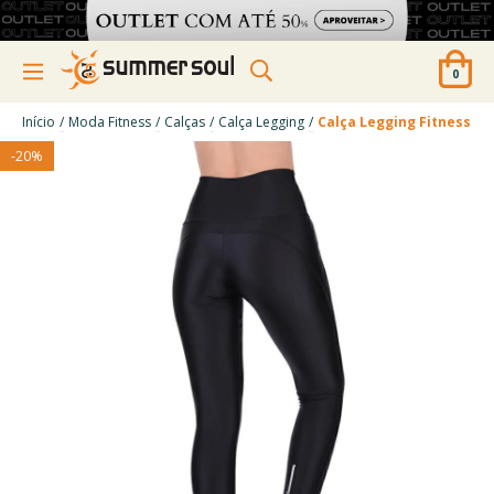
0
/
/
/
/
Início
Moda Fitness
Calças
Calça Legging
Calça Legging Fitness Ci
-
20
%