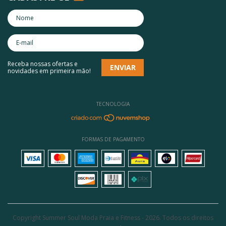
Receba nossas ofertas e
novidades em primeira mão!
TECNOLOGIA
FORMAS DE PAGAMENTO
Copyright Summer Soul Moda Praia e Fitness - 2026. Todos os direitos