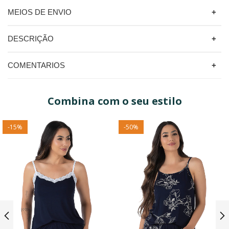
MEIOS DE ENVIO
DESCRIÇÃO
COMENTARIOS
Combina com o seu estilo
-
15
%
-
50
%