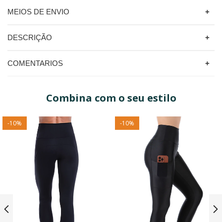
MEIOS DE ENVIO
DESCRIÇÃO
COMENTARIOS
Combina com o seu estilo
-
10
%
-
10
%