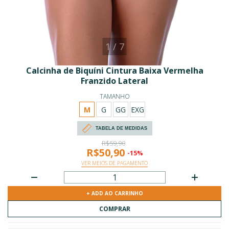
1
/
7
Calcinha de Biquíni Cintura Baixa Vermelha
Franzido Lateral
TAMANHO
M
G
GG
EXG
TABELA DE MEDIDAS
R$59,90
R$50,90
-15%
VER MEIOS DE PAGAMENTO