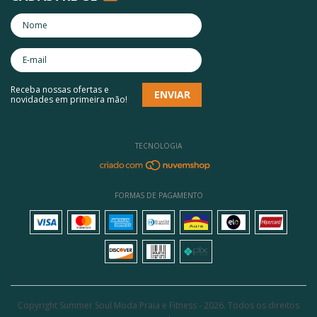
Receba nossas ofertas e
novidades em primeira mão!
TECNOLOGIA
FORMAS DE PAGAMENTO
Copyright Summer Soul Moda Praia e Fitness - 2026. Todos os direitos