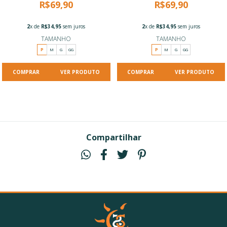
R$69,90
R$69,90
2
x de
R$34,95
sem juros
2
x de
R$34,95
sem juros
TAMANHO
TAMANHO
P
M
G
GG
P
M
G
GG
VER PRODUTO
VER PRODUTO
Compartilhar