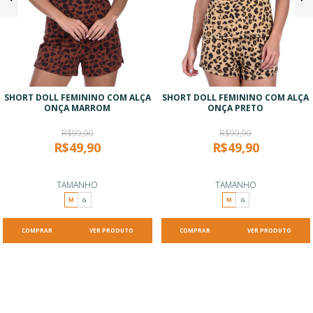
SHORT DOLL FEMININO COM ALÇA
SHORT DOLL FEMININO COM ALÇA
ONÇA MARROM
ONÇA PRETO
R$99,90
R$99,90
R$49,90
R$49,90
TAMANHO
TAMANHO
M
G
M
G
VER PRODUTO
VER PRODUTO