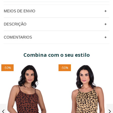
MEIOS DE ENVIO
DESCRIÇÃO
COMENTARIOS
Combina com o seu estilo
-
50
%
-
50
%