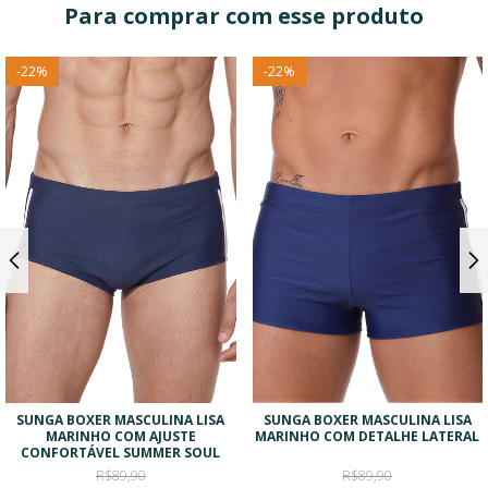
Para comprar com esse produto
-
22
%
-
22
%
SUNGA BOXER MASCULINA LISA
SUNGA BOXER MASCULINA LISA
MARINHO COM AJUSTE
MARINHO COM DETALHE LATERAL
CONFORTÁVEL SUMMER SOUL
R$89,90
R$89,90