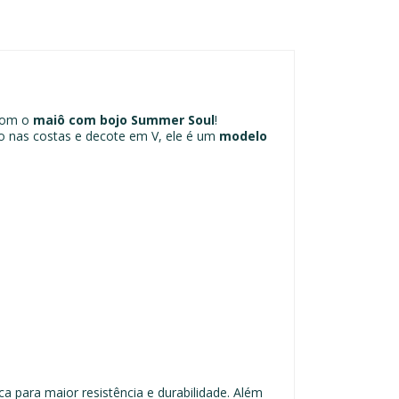
 com o
maiô com bojo Summer Soul
!
 nas costas e decote em V, ele é um
modelo
 para maior resistência e durabilidade. Além