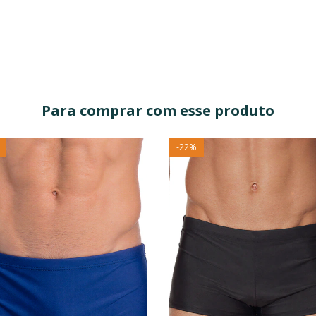
Para comprar com esse produto
-
22
%