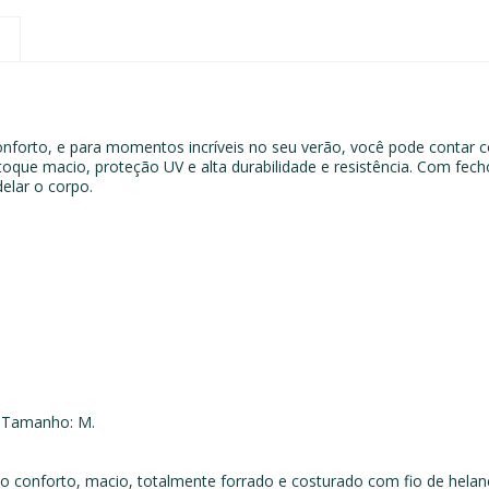
nforto, e para momentos incríveis no seu verão, você pode contar
oque macio, proteção UV e alta durabilidade e resistência.
Com fecho
elar o corpo.
m. Tamanho: M.
 conforto, macio, totalmente forrado e costurado com fio de helanca