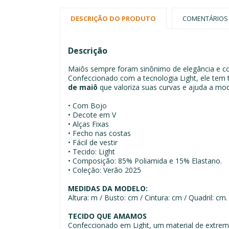
DESCRIÇÃO DO PRODUTO
COMENTÁRIOS
Descrição
Maiôs sempre foram sinônimo de elegância e co
Confeccionado com a tecnologia Light, ele tem t
de maiô
que valoriza suas curvas e ajuda a mod
• Com Bojo
• Decote em V
• Alças Fixas
• Fecho nas costas
• Fácil de vestir
• Tecido: Light
• Composição: 85% Poliamida e 15% Elastano.
• Coleção: Verão 2025
MEDIDAS DA MODELO:
Altura: m / Busto: cm / Cintura: cm / Quadril: c
TECIDO QUE AMAMOS
Confeccionado em Light, um material de extremo