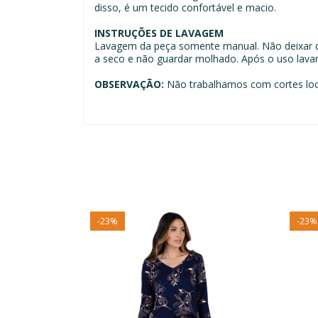
disso, é um tecido confortável e macio.
INSTRUÇÕES DE LAVAGEM
Lavagem da peça somente manual. Não deixar d
a seco e não guardar molhado. Após o uso lav
OBSERVAÇÃO:
Não trabalhamos com cortes loc
-
23
%
-
23
%