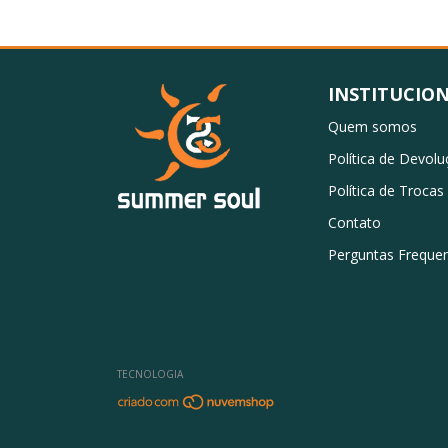
INSTITUCIO
Quem somos
Política de Devol
Política de Trocas
Contato
Perguntas Freque
TECNOLOGIA