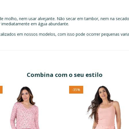
e molho, nem usar alvejante. Não secar em tambor, nem na secado
ar imediatamente em água abundante.
alizados em nossos modelos, com isso pode ocorrer pequenas vari
Combina com o seu estilo
-
35
%